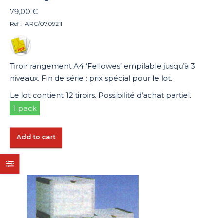
79,00
€
Ref : ARC/070921I
Tiroir rangement A4 ‘Fellowes’ empilable jusqu’à 3
niveaux. Fin de série : prix spécial pour le lot.
Le lot contient 12 tiroirs. Possibilité d’achat partiel.
1 pack
Add to cart