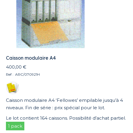
Caisson modulaire A4
400,00
€
Ref : ARC/070921H
Caisson modulaire A4 ‘Fellowes’ empilable jusqu’à 4
niveaux. Fin de série : prix spécial pour le lot.
Le lot contient 164 caissons. Possibilité d’achat partiel.
1 pack