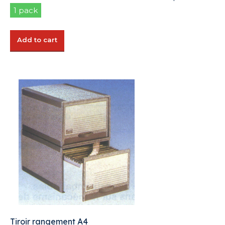
1 pack
Add to cart
Tiroir rangement A4