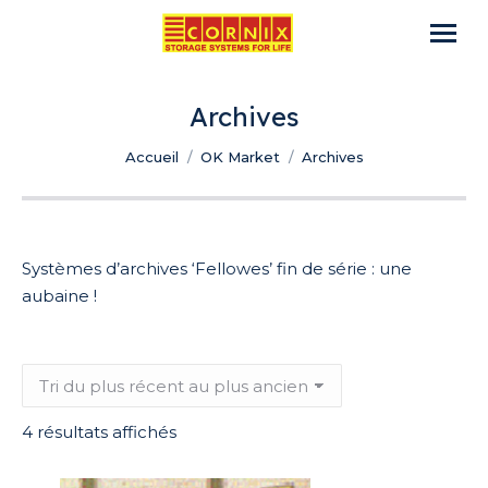
Archives
Vous êtes ici :
Accueil
OK Market
Archives
Systèmes d’archives ‘Fellowes’ fin de série : une
aubaine !
Trié
4 résultats affichés
du
plus