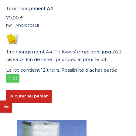
Tiroir rangement A4
79,00
€
Ref : ARC/070921I
Tiroir rangement A4 ‘Fellowes’ empilable jusqu’à 3
niveaux. Fin de série : prix spécial pour le lot.
Le lot contient 12 tiroirs. Possibilité d’achat partiel.
1 lot
Ajouter au panier