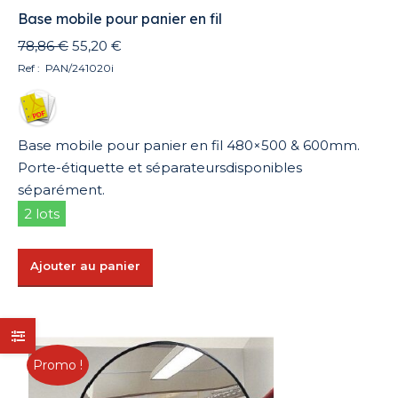
Base mobile pour panier en fil
Le
Le
78,86
€
55,20
€
prix
prix
Ref : PAN/241020i
initial
actuel
était :
est :
78,86 €.
55,20 €.
Base mobile pour panier en fil 480×500 & 600mm.
Porte-étiquette et séparateursdisponibles
séparément.
2 lots
Ajouter au panier
Promo !