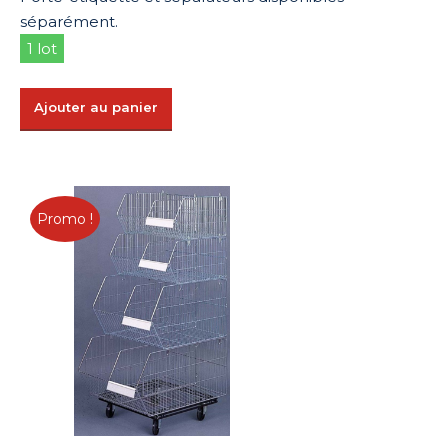
séparément.
1 lot
Ajouter au panier
Promo !