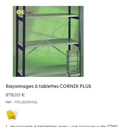
Rayonnages à tablettes CORNIX PLUS
878,00
€
Ref : CPL/220902L
1 rayonnage à tablettes avec une longueur de 3790