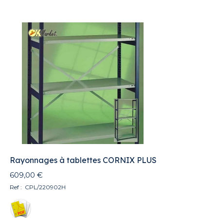
Rayonnages à tablettes CORNIX PLUS
609,00
€
Ref : CPL/220902H