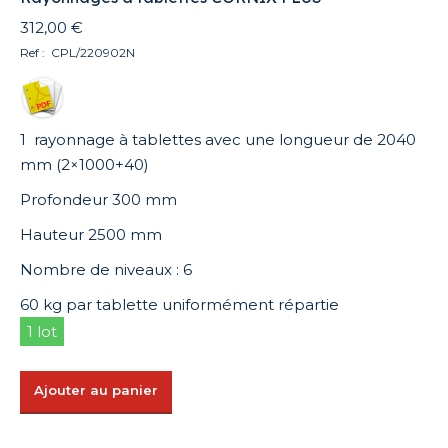
312,00
€
Ref : CPL/220902N
1 rayonnage à tablettes avec une longueur de 2040
mm (2×1000+40)
Profondeur 300 mm
Hauteur 2500 mm
Nombre de niveaux : 6
60 kg par tablette uniformément répartie
1 lot
Ajouter au panier