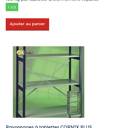
1 lot
Ajouter au panier
Rayonnages à tablettes CORNIX PLUS