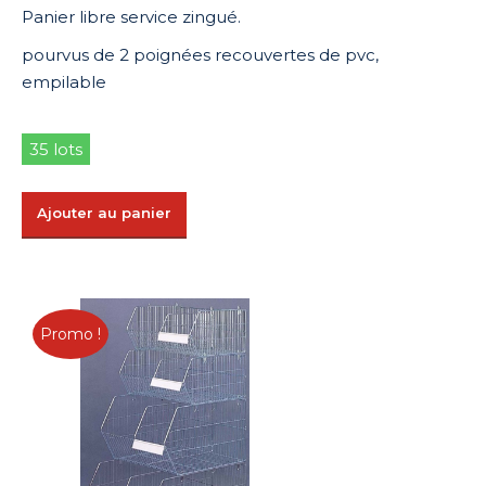
21,69 €.
15,18 €.
Panier libre service zingué.
pourvus de 2 poignées recouvertes de pvc,
empilable
35 lots
Ajouter au panier
Promo !