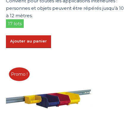
Convient pour toutes les applications intérieures :
personnes et objets peuvent être répérés jusqu’à 10
à 12 mètres.
17 lots
Ajouter au panier
Promo !