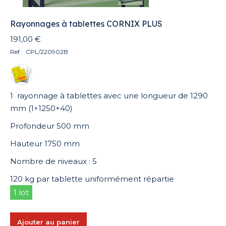
Rayonnages à tablettes CORNIX PLUS
191,00
€
Ref : CPL/220902B
1 rayonnage à tablettes avec une longueur de 1290
mm (1×1250+40)
Profondeur 500 mm
Hauteur 1750 mm
Nombre de niveaux : 5
120 kg par tablette uniformément répartie
1 lot
Ajouter au panier