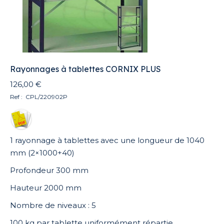
Rayonnages à tablettes CORNIX PLUS
126,00
€
Ref : CPL/220902P
1 rayonnage à tablettes avec une longueur de 1040
mm (2×1000+40)
Profondeur 300 mm
Hauteur 2000 mm
Nombre de niveaux : 5
100 kg par tablette uniformément répartie