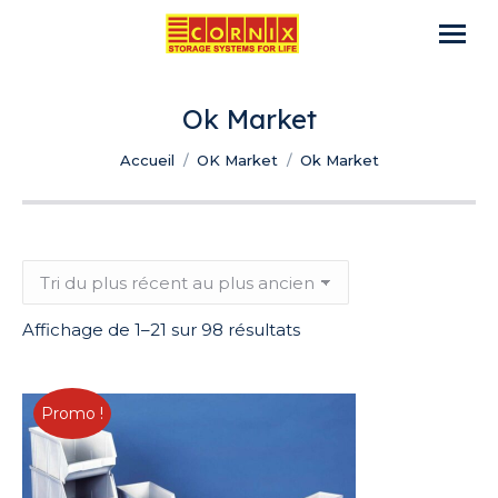
Ok Market
Vous êtes ici :
Accueil
OK Market
Ok Market
Trié
Affichage de 1–21 sur 98 résultats
du
plus
récent
Promo !
au
plus
ancien