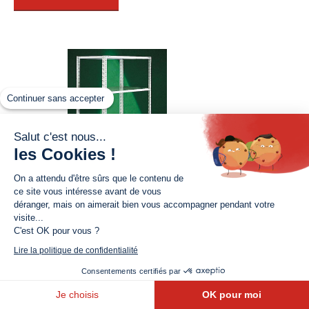
Continuer sans accepter
Salut c'est nous...
les Cookies !
On a attendu d'être sûrs que le contenu de
ce site vous intéresse avant de vous
déranger, mais on aimerait bien vous accompagner pendant votre
visite...
C'est OK pour vous ?
Rayonnages à tablettes CORNIX JUNIOR
Lire la politique de confidentialité
185,00
€
Consentements certifiés par
Ref : CTB/220902A
Je choisis
OK pour moi