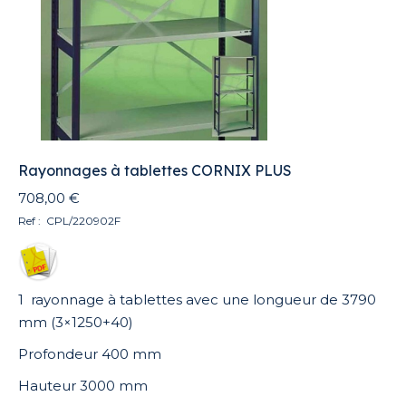
Rayonnages à tablettes CORNIX PLUS
708,00
€
Ref : CPL/220902F
1 rayonnage à tablettes avec une longueur de 3790
mm (3×1250+40)
Profondeur 400 mm
Hauteur 3000 mm