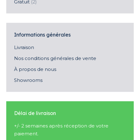
Gratuit
(2)
Informations générales
Livraison
Nos conditions générales de vente
À propos de nous
Showrooms
Délai de livraison
+/- 2 semaines après réception de votre
paiement.