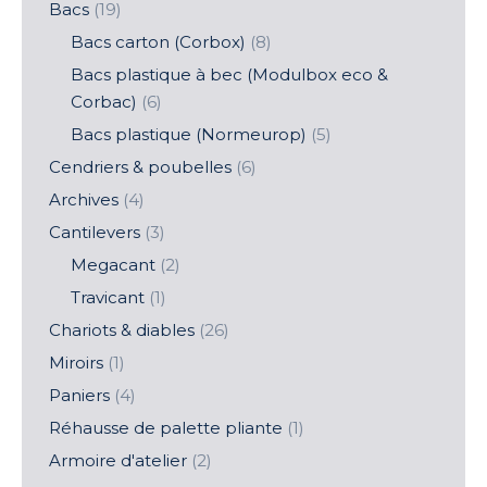
Bacs
(19)
Bacs carton (Corbox)
(8)
Bacs plastique à bec (Modulbox eco &
Corbac)
(6)
Bacs plastique (Normeurop)
(5)
Cendriers & poubelles
(6)
Archives
(4)
Cantilevers
(3)
Megacant
(2)
Travicant
(1)
Chariots & diables
(26)
Miroirs
(1)
Paniers
(4)
Réhausse de palette pliante
(1)
Armoire d'atelier
(2)