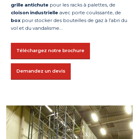
grille antichute
pour les racks à palettes, de
cloison industrielle
avec porte coulissante, de
box
pour stocker des bouteilles de gaz à l’abri du
vol et du vandalisme…
Téléchargez notre brochure
Demandez un devis