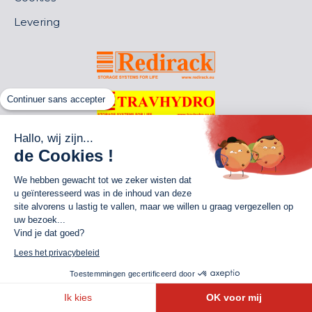
Levering
Continuer sans accepter
Hallo, wij zijn...
de Cookies !
We hebben gewacht tot we zeker wisten dat
u geïnteresseerd was in de inhoud van deze
site alvorens u lastig te vallen, maar we willen u graag vergezellen op
uw bezoek...
Vind je dat goed?
World of Storage
Lees het privacybeleid
Toestemmingen gecertificeerd door
© By Poush
Ik kies
OK voor mij