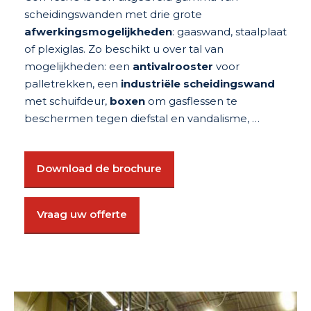
scheidingswanden met drie grote
afwerkingsmogelijkheden
: gaaswand, staalplaat
of plexiglas. Zo beschikt u over tal van
mogelijkheden: een
antivalrooster
voor
palletrekken, een
industriële scheidingswand
met schuifdeur,
boxen
om gasflessen te
beschermen tegen diefstal en vandalisme, …
Download de brochure
Vraag uw offerte