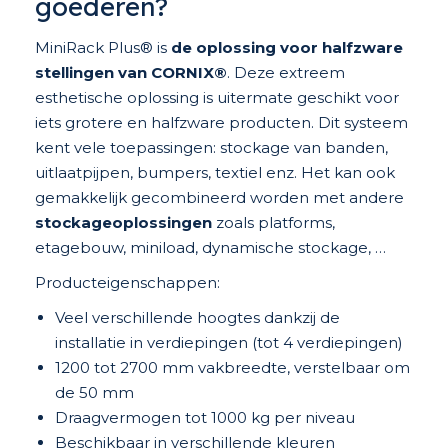
goederen?
MiniRack Plus® is
de oplossing voor halfzware
stellingen van CORNIX®
. Deze extreem
esthetische oplossing is uitermate geschikt voor
iets grotere en halfzware producten. Dit systeem
kent vele toepassingen: stockage van banden,
uitlaatpijpen, bumpers, textiel enz. Het kan ook
gemakkelijk gecombineerd worden met andere
stockageoplossingen
zoals platforms,
etagebouw, miniload, dynamische stockage, …
Producteigenschappen:
Veel verschillende hoogtes dankzij de
installatie in verdiepingen (tot 4 verdiepingen)
1200 tot 2700 mm vakbreedte, verstelbaar om
de 50 mm
Draagvermogen tot 1000 kg per niveau
Beschikbaar in verschillende kleuren