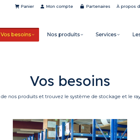
Panier
Mon compte
Partenaires
À propos 
Vos besoins
Nos produits
Services
Le
Vos besoins
e nos produits et trouvez le système de stockage et le ray