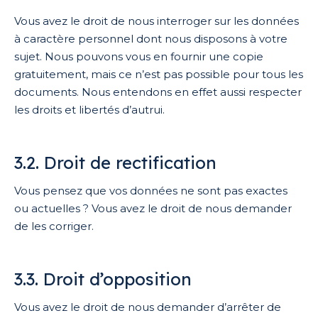
Vous avez le droit de nous interroger sur les données
à caractère personnel dont nous disposons à votre
sujet. Nous pouvons vous en fournir une copie
gratuitement, mais ce n’est pas possible pour tous les
documents. Nous entendons en effet aussi respecter
les droits et libertés d’autrui.
3.2. Droit de rectification
Vous pensez que vos données ne sont pas exactes
ou actuelles ? Vous avez le droit de nous demander
de les corriger.
3.3. Droit d’opposition
Vous avez le droit de nous demander d’arrêter de