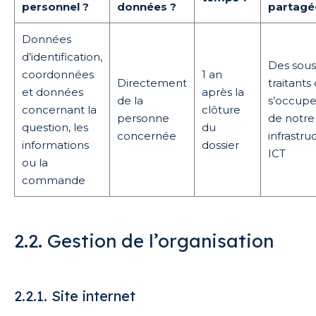
personnel ?
données ?
partagé
Données
d’identification,
Des sous
coordonnées
1 an
Directement
traitants 
et données
après la
de la
s’occupe
concernant la
clôture
personne
de notre
question, les
du
concernée
infrastru
informations
dossier
ICT
ou la
commande
2.2. Gestion de l’organisation
2.2.1. Site internet