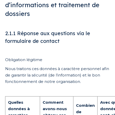
d’informations et traitement de
dossiers
2.1.1 Réponse aux questions via le
formulaire de contact
Obligation légitime
Nous traitons ces données à caractère personnel afin
de garantir la sécurité (de l’information) et le bon
fonctionnement de notre organisation.
Quelles
Comment
Avec q
Combien
données à
avons-nous
donné
de