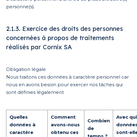
personne(s).
2.1.3. Exercice des droits des personnes
concernées à propos de traitements
réalisés par Cornix SA
Obligation légale
Nous traitons ces données à caractère personnel car
nous en avons besoin pour exercer nos tâches qui
sont définies légalement
Quelles
Comment
Avec qui
Combien
données à
avons-nous
donnée
de
caractère
obtenu ces
sont-ell
temps ?