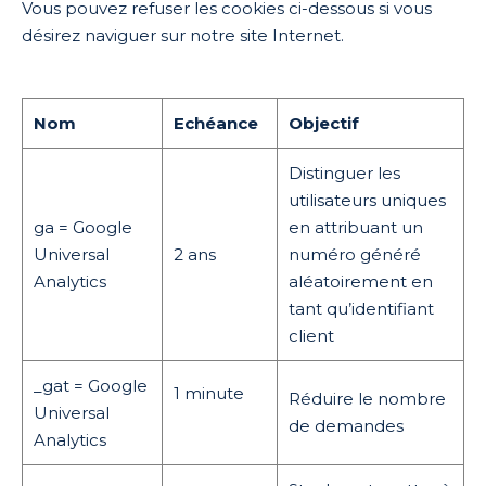
Vous pouvez refuser les cookies ci-dessous si vous
désirez naviguer sur notre site Internet.
Nom
Echéance
Objectif
Distinguer les
utilisateurs uniques
ga = Google
en attribuant un
Universal
2 ans
numéro généré
Analytics
aléatoirement en
tant qu’identifiant
client
_gat = Google
1 minute
Réduire le nombre
Universal
de demandes
Analytics