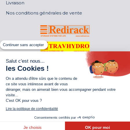
Livraison
Nos conditions générales de vente
Continuer sans accepter
Salut c'est nous...
les Cookies !
On a attendu d'être sûrs que le contenu de
ce site vous intéresse avant de vous
déranger, mais on aimerait bien vous accompagner pendant votre
visite...
C'est OK pour vous ?
World of Storage
Lire la politique de confidentialité
Consentements certifiés par
© By Poush
Je choisis
OK pour moi