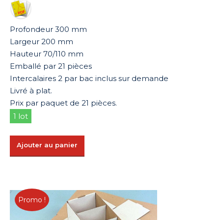
était :
est :
45,78 €.
22,89 €.
Profondeur 300 mm
Largeur 200 mm
Hauteur 70/110 mm
Emballé par 21 pièces
Intercalaires 2 par bac inclus sur demande
Livré à plat.
Prix par paquet de 21 pièces.
1 lot
Ajouter au panier
Promo !