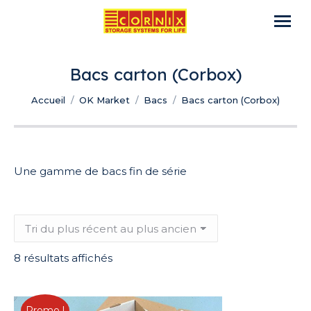
Bacs carton (Corbox)
Vous êtes ici :
Accueil
OK Market
Bacs
Bacs carton (Corbox)
Une gamme de bacs fin de série
Trié
8 résultats affichés
du
plus
récent
Promo !