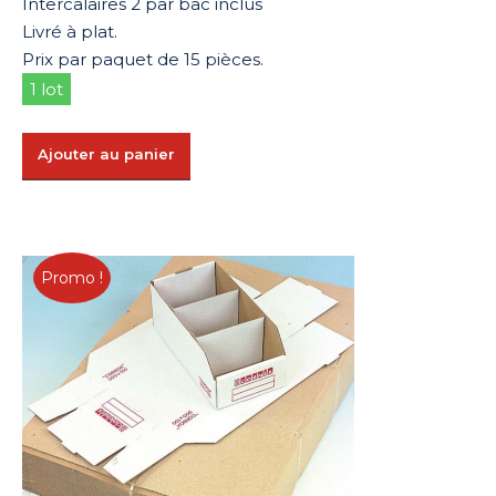
Intercalaires 2 par bac inclus
Livré à plat.
Prix par paquet de 15 pièces.
1 lot
Ajouter au panier
Promo !