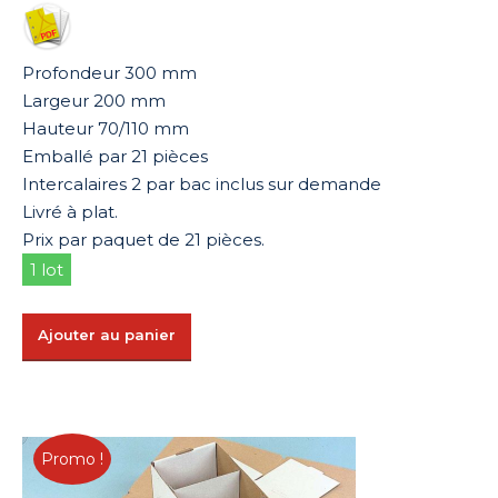
initial
actuel
était :
est :
45,78 €.
22,89 €.
Profondeur 300 mm
Largeur 200 mm
Hauteur 70/110 mm
Emballé par 21 pièces
Intercalaires 2 par bac inclus sur demande
Livré à plat.
Prix par paquet de 21 pièces.
1 lot
Ajouter au panier
Promo !