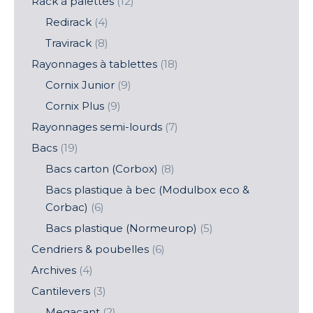
Rack à palettes
(12)
Redirack
(4)
Travirack
(8)
Rayonnages à tablettes
(18)
Cornix Junior
(9)
Cornix Plus
(9)
Rayonnages semi-lourds
(7)
Bacs
(19)
Bacs carton (Corbox)
(8)
Bacs plastique à bec (Modulbox eco &
Corbac)
(6)
Bacs plastique (Normeurop)
(5)
Cendriers & poubelles
(6)
Archives
(4)
Cantilevers
(3)
Megacant
(2)