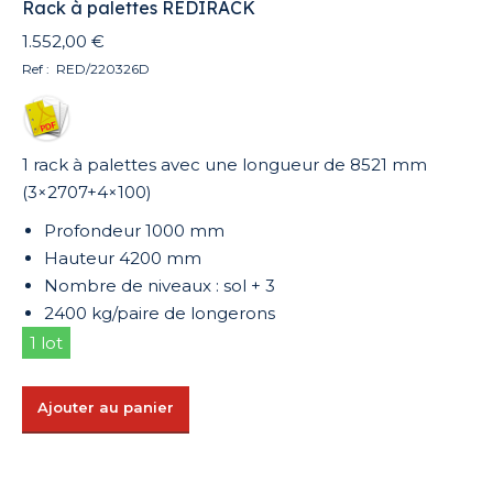
Rack à palettes REDIRACK
1.552,00
€
Ref : RED/220326D
1 rack à palettes avec une longueur de 8521 mm
(3×2707+4×100)
Profondeur 1000 mm
Hauteur 4200 mm
Nombre de niveaux : sol + 3
2400 kg/paire de longerons
1 lot
Ajouter au panier