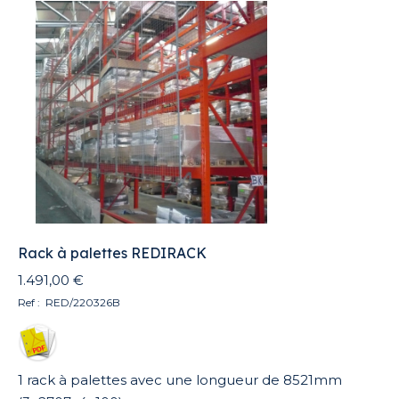
Rack à palettes REDIRACK
1.491,00
€
Ref : RED/220326B
1 rack à palettes avec une longueur de 8521mm