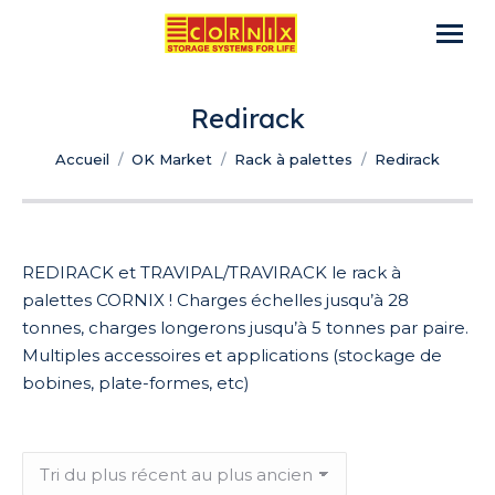
Redirack
Vous êtes ici :
Accueil
OK Market
Rack à palettes
Redirack
REDIRACK et TRAVIPAL/TRAVIRACK le rack à
palettes CORNIX ! Charges échelles jusqu’à 28
tonnes, charges longerons jusqu’à 5 tonnes par paire.
Multiples accessoires et applications (stockage de
bobines, plate-formes, etc)