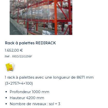
Rack à palettes REDIRACK
1.652,00
€
Ref : RED/220236F
1 rack à palettes avec une longueur de 8671 mm
(3×2757+4×100)
Profondeur 1000 mm
Hauteur 4200 mm
Nombre de niveaux : sol + 3