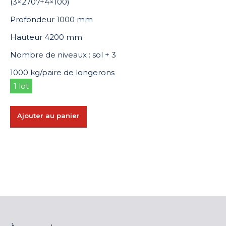
(3×2707+4×100)
Profondeur 1000 mm
Hauteur 4200 mm
Nombre de niveaux : sol + 3
1000 kg/paire de longerons
1 lot
Ajouter au panier