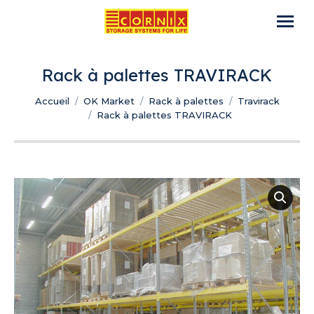
Rack à palettes TRAVIRACK
Vous êtes ici :
Accueil
OK Market
Rack à palettes
Travirack
Rack à palettes TRAVIRACK