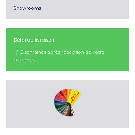
Showrooms
Délai de livraison
+/- 2 semaines après réception de votre
paiement.