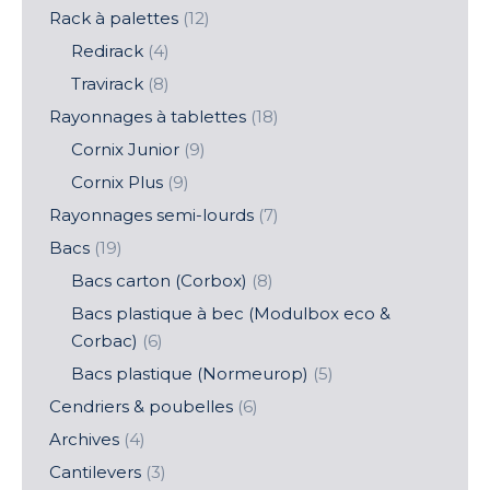
Rack à palettes
(12)
Redirack
(4)
Travirack
(8)
Rayonnages à tablettes
(18)
Cornix Junior
(9)
Cornix Plus
(9)
Rayonnages semi-lourds
(7)
Bacs
(19)
Bacs carton (Corbox)
(8)
Bacs plastique à bec (Modulbox eco &
Corbac)
(6)
Bacs plastique (Normeurop)
(5)
Cendriers & poubelles
(6)
Archives
(4)
Cantilevers
(3)