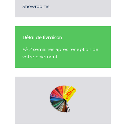
Showrooms
Délai de livraison
+/- 2 semaines après réception de
votre paiement.