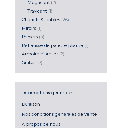
Megacant
(2)
Travicant
(1)
Chariots & diables
(26)
Miroirs
(1)
Paniers
(4)
Réhausse de palette pliante
(1)
Armoire d'atelier
(2)
Gratuit
(2)
Informations générales
Livraison
Nos conditions générales de vente
À propos de nous