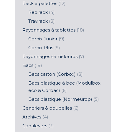
Rack à palettes
(12)
Redirack
(4)
Travirack
(8)
Rayonnages à tablettes
(18)
Cornix Junior
(9)
Cornix Plus
(9)
Rayonnages semi-lourds
(7)
Bacs
(19)
Bacs carton (Corbox)
(8)
Bacs plastique à bec (Modulbox
eco & Corbac)
(6)
Bacs plastique (Normeurop)
(5)
Cendriers & poubelles
(6)
Archives
(4)
Cantilevers
(3)