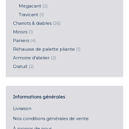
Megacant
(2)
Travicant
(1)
Chariots & diables
(26)
Miroirs
(1)
Paniers
(4)
Réhausse de palette pliante
(1)
Armoire d'atelier
(2)
Gratuit
(2)
Informations générales
Livraison
Nos conditions générales de vente
À propos de nous