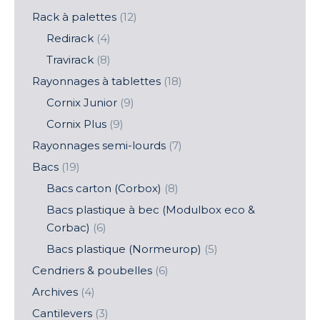
Rack à palettes
(12)
Redirack
(4)
Travirack
(8)
Rayonnages à tablettes
(18)
Cornix Junior
(9)
Cornix Plus
(9)
Rayonnages semi-lourds
(7)
Bacs
(19)
Bacs carton (Corbox)
(8)
Bacs plastique à bec (Modulbox eco &
Corbac)
(6)
Bacs plastique (Normeurop)
(5)
Cendriers & poubelles
(6)
Archives
(4)
Cantilevers
(3)