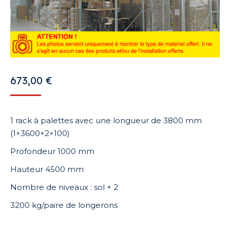
673,00
€
1 rack à palettes avec une longueur de 3800 mm
(1×3600+2×100)
Profondeur 1000 mm
Hauteur 4500 mm
Nombre de niveaux : sol + 2
3200 kg/paire de longerons