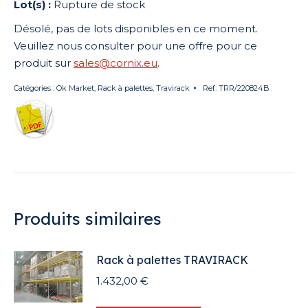
Rupture de stock
Désolé, pas de lots disponibles en ce moment.
Veuillez nous consulter pour une offre pour ce
produit sur
sales@cornix.eu
.
Catégories :
Ok Market
,
Rack à palettes
,
Travirack
Ref:
TRR/220824B
Produits similaires
Rack à palettes TRAVIRACK
1.432,00
€