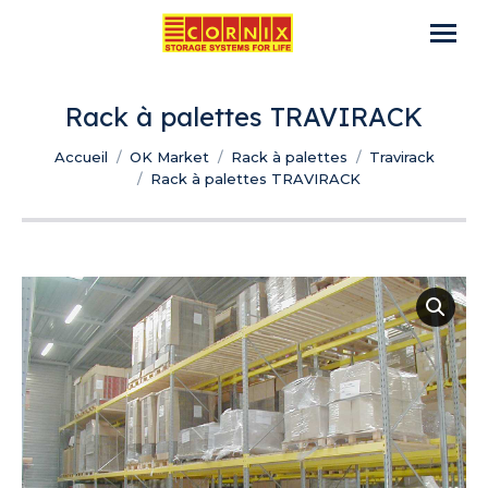
Rack à palettes TRAVIRACK
Vous êtes ici :
Accueil
OK Market
Rack à palettes
Travirack
Rack à palettes TRAVIRACK