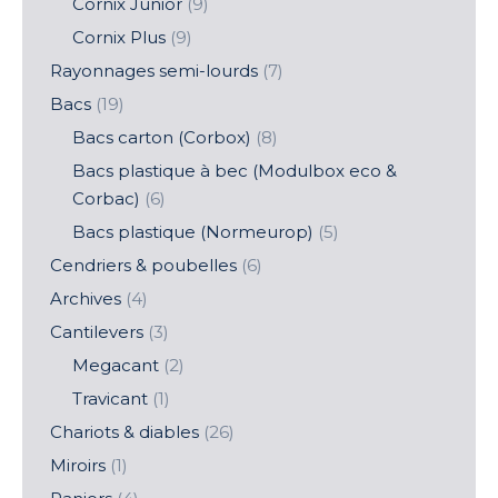
Cornix Junior
(9)
Cornix Plus
(9)
Rayonnages semi-lourds
(7)
Bacs
(19)
Bacs carton (Corbox)
(8)
Bacs plastique à bec (Modulbox eco &
Corbac)
(6)
Bacs plastique (Normeurop)
(5)
Cendriers & poubelles
(6)
Archives
(4)
Cantilevers
(3)
Megacant
(2)
Travicant
(1)
Chariots & diables
(26)
Miroirs
(1)