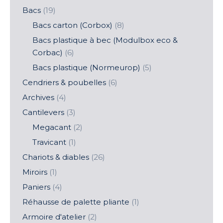
Bacs
(19)
Bacs carton (Corbox)
(8)
Bacs plastique à bec (Modulbox eco &
Corbac)
(6)
Bacs plastique (Normeurop)
(5)
Cendriers & poubelles
(6)
Archives
(4)
Cantilevers
(3)
Megacant
(2)
Travicant
(1)
Chariots & diables
(26)
Miroirs
(1)
Paniers
(4)
Réhausse de palette pliante
(1)
Armoire d'atelier
(2)