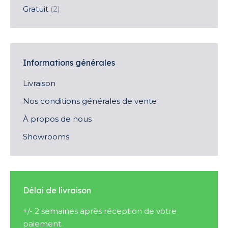
Gratuit
(2)
Informations générales
Livraison
Nos conditions générales de vente
À propos de nous
Showrooms
Délai de livraison
+/- 2 semaines après réception de votre
paiement.