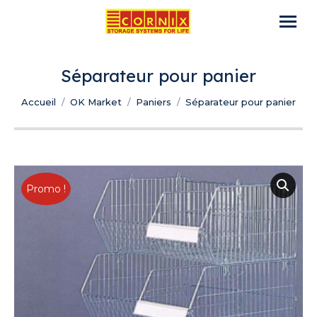
Séparateur pour panier
Vous êtes ici :
Accueil
OK Market
Paniers
Séparateur pour panier
Promo !