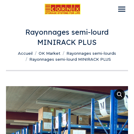
Rayonnages semi-lourd
MINIRACK PLUS
Vous êtes ici :
Accueil
OK Market
Rayonnages semi-lourds
Rayonnages semi-lourd MINIRACK PLUS