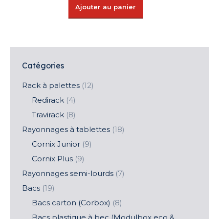
Ajouter au panier
Catégories
Rack à palettes
(12)
Redirack
(4)
Travirack
(8)
Rayonnages à tablettes
(18)
Cornix Junior
(9)
Cornix Plus
(9)
Rayonnages semi-lourds
(7)
Bacs
(19)
Bacs carton (Corbox)
(8)
Bacs plastique à bec (Modulbox eco &