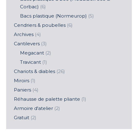
Corbac)
(6)
Bacs plastique (Normeurop)
(5)
Cendriers & poubelles
(6)
Archives
(4)
Cantilevers
(3)
Megacant
(2)
Travicant
(1)
Chariots & diables
(26)
Miroirs
(1)
Paniers
(4)
Réhausse de palette pliante
(1)
Armoire d'atelier
(2)
Gratuit
(2)