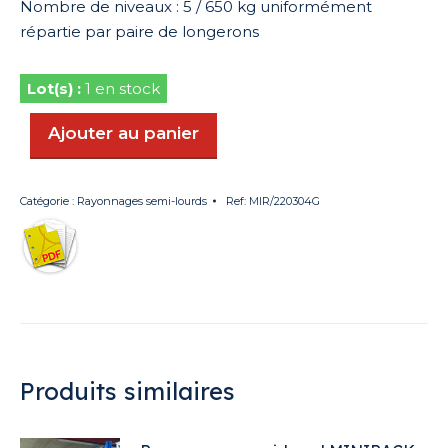
Nombre de niveaux : 5 / 650 kg uniformément
répartie par paire de longerons
1 en stock
Ajouter au panier
Catégorie :
Rayonnages semi-lourds
Ref:
MIR/220304G
Produits similaires