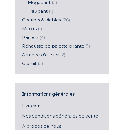
Megacant
(2)
Travicant
(1)
Chariots & diables
(26)
Miroirs
(1)
Paniers
(4)
Réhausse de palette pliante
(1)
Armoire d'atelier
(2)
Gratuit
(2)
Informations générales
Livraison
Nos conditions générales de vente
À propos de nous