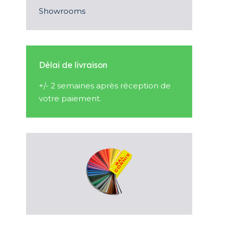
Showrooms
Délai de livraison
+/- 2 semaines après réception de
votre paiement.