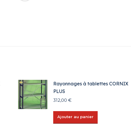
X
Rayonnages à tablettes CORNIX
PLUS
312,00
€
Ajouter au panier