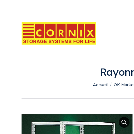
Rayonn
Vous êtes ici :
Accueil
OK Marke