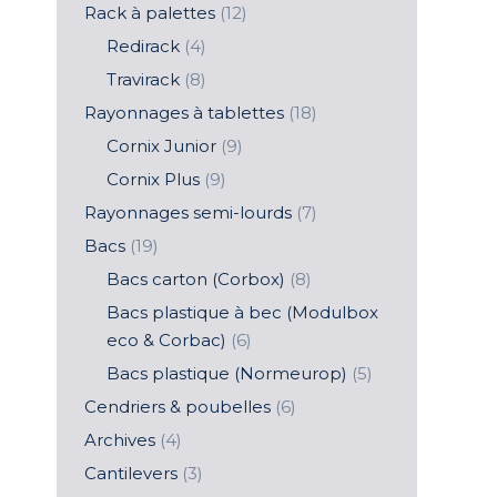
Rack à palettes
(12)
Redirack
(4)
Travirack
(8)
Rayonnages à tablettes
(18)
Cornix Junior
(9)
Cornix Plus
(9)
Rayonnages semi-lourds
(7)
Bacs
(19)
Bacs carton (Corbox)
(8)
Bacs plastique à bec (Modulbox
eco & Corbac)
(6)
Bacs plastique (Normeurop)
(5)
Cendriers & poubelles
(6)
Archives
(4)
Cantilevers
(3)