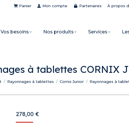
Panier
Mon compte
Partenaires
À propos 
Vos besoins
Nos produits
Services
Le
ages à tablettes CORNIX
t
Rayonnages à tablettes
Cornix Junior
Rayonnages à table
278,00
€