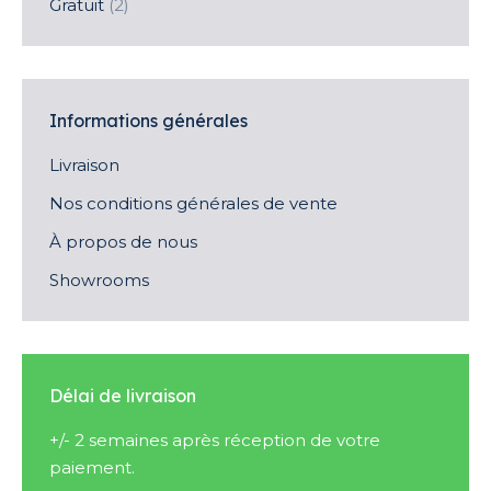
Gratuit
(2)
Informations générales
Livraison
Nos conditions générales de vente
À propos de nous
Showrooms
Délai de livraison
+/- 2 semaines après réception de votre
paiement.