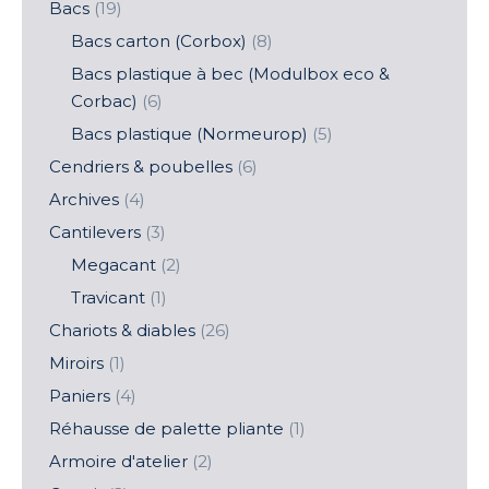
Bacs
(19)
Bacs carton (Corbox)
(8)
Bacs plastique à bec (Modulbox eco &
Corbac)
(6)
Bacs plastique (Normeurop)
(5)
Cendriers & poubelles
(6)
Archives
(4)
Cantilevers
(3)
Megacant
(2)
Travicant
(1)
Chariots & diables
(26)
Miroirs
(1)
Paniers
(4)
Réhausse de palette pliante
(1)
Armoire d'atelier
(2)