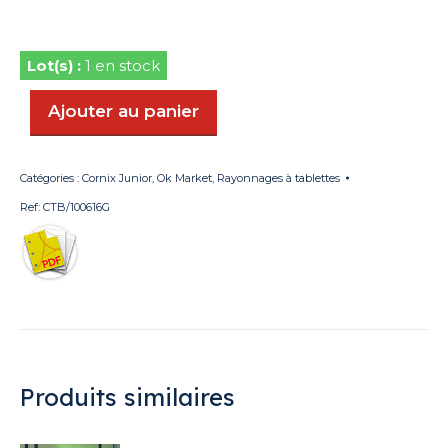
1 en stock
Ajouter au panier
Catégories :
Cornix Junior
,
Ok Market
,
Rayonnages à tablettes
Ref:
CTB/100616G
Produits similaires