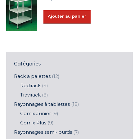
Ajouter au panier
Catégories
Rack à palettes
(12)
Redirack
(4)
Travirack
(8)
Rayonnages à tablettes
(18)
Cornix Junior
(9)
Cornix Plus
(9)
Rayonnages semi-lourds
(7)