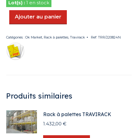
1 en stock
Ajouter au panier
Catégories :
Ok Market
,
Rack à palettes
,
Travirack
Ref:
TRR/220824N
Produits similaires
Rack à palettes TRAVIRACK
1.432,00
€