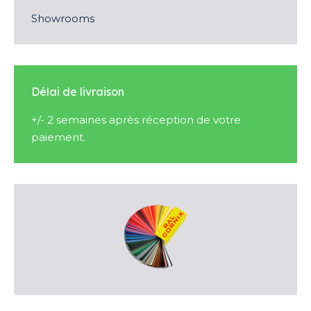
Showrooms
Délai de livraison
+/- 2 semaines après réception de votre
paiement.