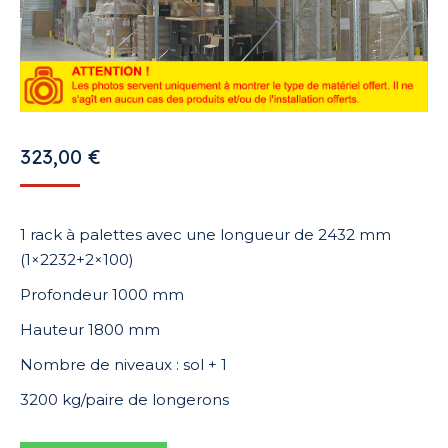
323,00
€
1 rack à palettes avec une longueur de 2432 mm
(1×2232+2×100)
Profondeur 1000 mm
Hauteur 1800 mm
Nombre de niveaux : sol + 1
3200 kg/paire de longerons