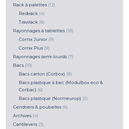
Rack à palettes
(12)
Redirack
(4)
Travirack
(8)
Rayonnages à tablettes
(18)
Cornix Junior
(9)
Cornix Plus
(9)
Rayonnages semi-lourds
(7)
Bacs
(19)
Bacs carton (Corbox)
(8)
Bacs plastique à bec (Modulbox eco &
Corbac)
(6)
Bacs plastique (Normeurop)
(5)
Cendriers & poubelles
(6)
Archives
(4)
Cantilevers
(3)