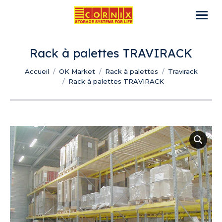
Rack à palettes TRAVIRACK
Vous êtes ici :
Accueil
OK Market
Rack à palettes
Travirack
Rack à palettes TRAVIRACK