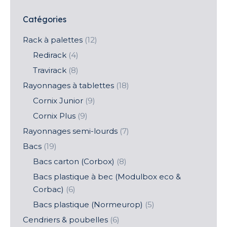
Catégories
Rack à palettes
(12)
Redirack
(4)
Travirack
(8)
Rayonnages à tablettes
(18)
Cornix Junior
(9)
Cornix Plus
(9)
Rayonnages semi-lourds
(7)
Bacs
(19)
Bacs carton (Corbox)
(8)
Bacs plastique à bec (Modulbox eco &
Corbac)
(6)
Bacs plastique (Normeurop)
(5)
Cendriers & poubelles
(6)