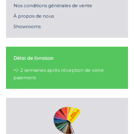
Nos conditions générales de vente
À propos de nous
Showrooms
Délai de livraison
+/- 2 semaines après réception de votre
paiement.