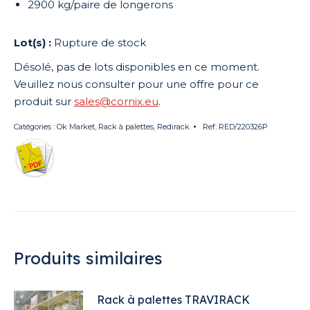
2900 kg/paire de longerons
Rupture de stock
Désolé, pas de lots disponibles en ce moment.
Veuillez nous consulter pour une offre pour ce
produit sur
sales@cornix.eu
.
Catégories :
Ok Market
,
Rack à palettes
,
Redirack
Ref:
RED/220326P
Produits similaires
Rack à palettes TRAVIRACK