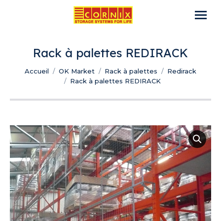
Rack à palettes REDIRACK
Vous êtes ici :
Accueil
OK Market
Rack à palettes
Redirack
Rack à palettes REDIRACK