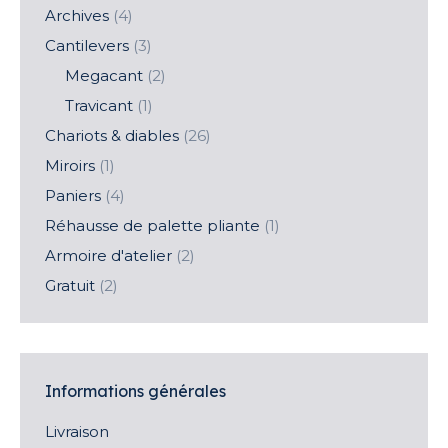
Archives
(4)
Cantilevers
(3)
Megacant
(2)
Travicant
(1)
Chariots & diables
(26)
Miroirs
(1)
Paniers
(4)
Réhausse de palette pliante
(1)
Armoire d'atelier
(2)
Gratuit
(2)
Informations générales
Livraison