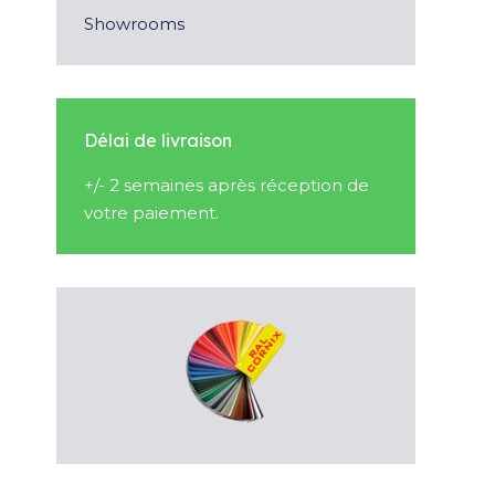
Showrooms
Délai de livraison
+/- 2 semaines après réception de
votre paiement.