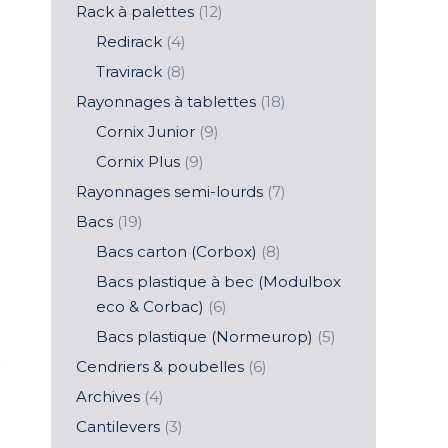
Rack à palettes
(12)
Redirack
(4)
Travirack
(8)
Rayonnages à tablettes
(18)
Cornix Junior
(9)
Cornix Plus
(9)
Rayonnages semi-lourds
(7)
Bacs
(19)
Bacs carton (Corbox)
(8)
Bacs plastique à bec (Modulbox
eco & Corbac)
(6)
Bacs plastique (Normeurop)
(5)
Cendriers & poubelles
(6)
Archives
(4)
Cantilevers
(3)