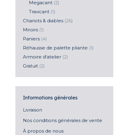
Megacant
(2)
Travicant
(1)
Chariots & diables
(26)
Miroirs
(1)
Paniers
(4)
Réhausse de palette pliante
(1)
Armoire d'atelier
(2)
Gratuit
(2)
Informations générales
Livraison
Nos conditions générales de vente
À propos de nous