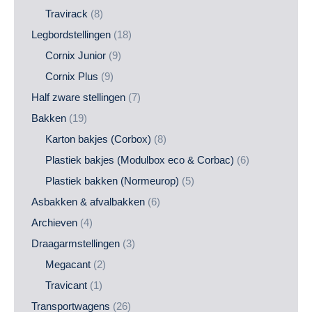
Travirack
(8)
Legbordstellingen
(18)
Cornix Junior
(9)
Cornix Plus
(9)
Half zware stellingen
(7)
Bakken
(19)
Karton bakjes (Corbox)
(8)
Plastiek bakjes (Modulbox eco & Corbac)
(6)
Plastiek bakken (Normeurop)
(5)
Asbakken & afvalbakken
(6)
Archieven
(4)
Draagarmstellingen
(3)
Megacant
(2)
Travicant
(1)
Transportwagens
(26)