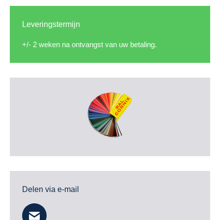
Leveringstermijn
+/- 2 weken na ontvangst van uw betaling.
Delen via e-mail